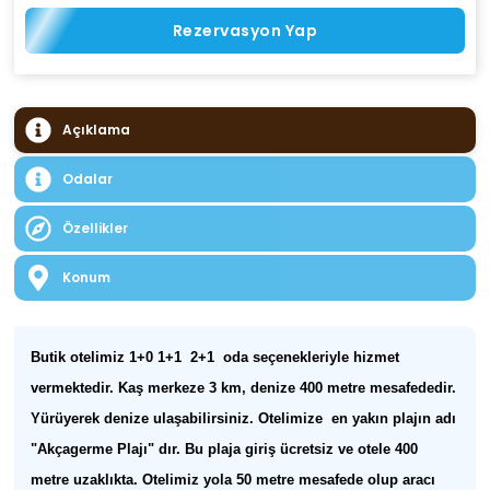
Rezervasyon Yap
Açıklama
Odalar
Özellikler
Konum
Butik otelimiz 1+0 1+1 2+1 oda seçenekleriyle hizmet
vermektedir. Kaş merkeze 3 km, denize 400 metre mesafededir.
Yürüyerek denize ulaşabilirsiniz. Otelimize en yakın plajın adı
"Akçagerme Plajı" dır. Bu plaja giriş ücretsiz ve otele 400
metre uzaklıkta. Otelimiz yola 50 metre mesafede olup aracı