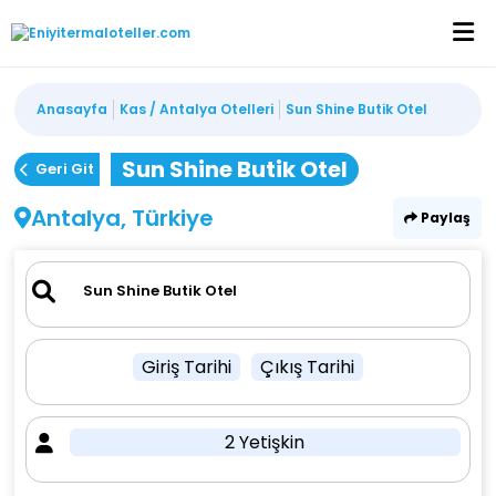
Anasayfa
Kas / Antalya Otelleri
Sun Shine Butik Otel
Sun Shine Butik Otel
Geri Git
Antalya, Türkiye
Paylaş
Giriş Tarihi
Çıkış Tarihi
2 Yetişkin