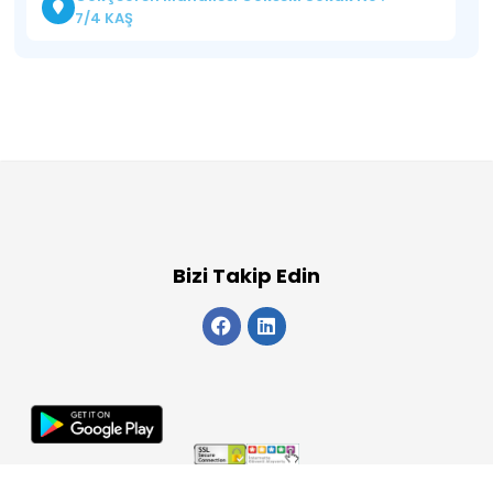
7/4 KAŞ
Bizi Takip Edin