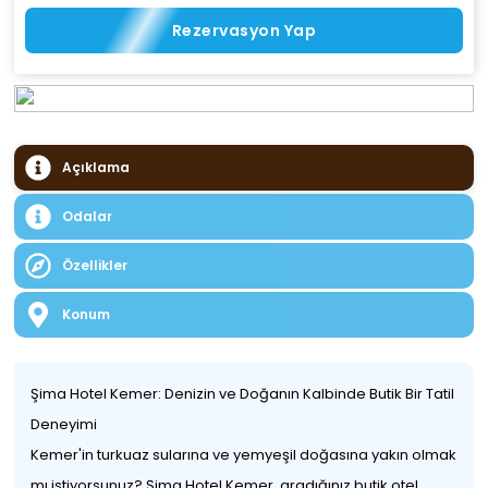
Rezervasyon Yap
Açıklama
Odalar
Özellikler
Konum
Şima Hotel Kemer: Denizin ve Doğanın Kalbinde Butik Bir Tatil
Deneyimi
Kemer'in turkuaz sularına ve yemyeşil doğasına yakın olmak
mı istiyorsunuz? Şima Hotel Kemer, aradığınız butik otel