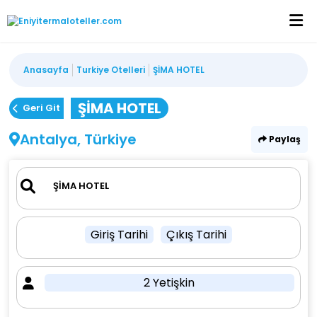
Anasayfa
Turkiye Otelleri
ŞİMA HOTEL
ŞİMA HOTEL
Geri Git
Antalya, Türkiye
Paylaş
Giriş Tarihi
Çıkış Tarihi
2 Yetişkin