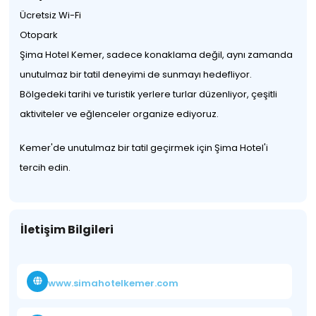
Ücretsiz Wi-Fi
Otopark
Şima Hotel Kemer, sadece konaklama değil, aynı zamanda
unutulmaz bir tatil deneyimi de sunmayı hedefliyor.
Bölgedeki tarihi ve turistik yerlere turlar düzenliyor, çeşitli
aktiviteler ve eğlenceler organize ediyoruz.
Kemer'de unutulmaz bir tatil geçirmek için Şima Hotel'i
tercih edin.
İletişim Bilgileri
www.simahotelkemer.com