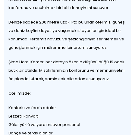
konforunu ve unutulmaz bir tatil deneyimini sunuyor.
Denize sadece 200 metre uzaklıkta bulunan otelimiz, güneş
ve deniz keyfini doyasıya yaşamak isteyenler için ideal bir
konumda. Tertemiz havuzu ve şezlonglarıyla serinlemek ve
güneşlenmek için mükemmel bir ortam sunuyoruz.
Şima Hotel Kemer, her detayın özenle düşünüldüğü 19 odalı
butik bir oteldir. Misafirlerimizin konforunu ve memnuniyetini
ön planda tutarak, samimi bir aile ortamı sunuyoruz.
Otelimizde:
Konforlu ve ferah odalar
Lezzetli kahvaltı
Güler yüzlü ve yardımsever personel
Bahçe ve teras alanları