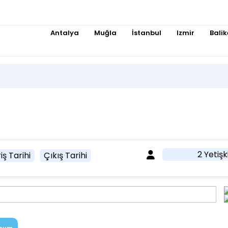
Antalya
Muğla
İstanbul
Izmir
Balik
2 Yetişk
iş Tarihi
Çıkış Tarihi