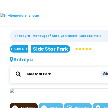
Anasayfa
Manavgat / Antalya Otelleri
Side Star Park
Side Star Park
Geri Git
Antalya
Gir