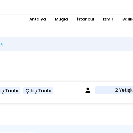
Antalya
Muğla
İstanbul
Izmir
Balik
MA
2 Yetişk
iş Tarihi
Çıkış Tarihi