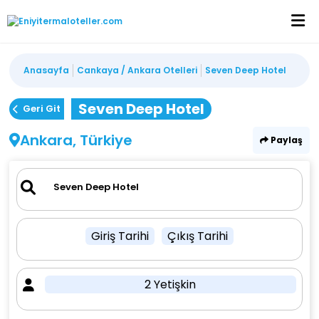
Anasayfa
Cankaya / Ankara Otelleri
Seven Deep Hotel
Seven Deep Hotel
Geri Git
Ankara, Türkiye
Paylaş
Giriş Tarihi
Çıkış Tarihi
2 Yetişkin