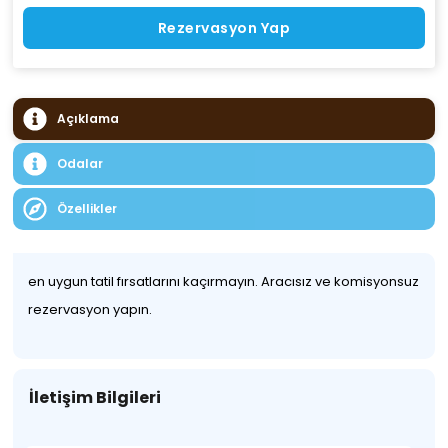
Rezervasyon Yap
Açıklama
Odalar
Özellikler
en uygun tatil fırsatlarını kaçırmayın. Aracısız ve komisyonsuz
rezervasyon yapın.
İletişim Bilgileri