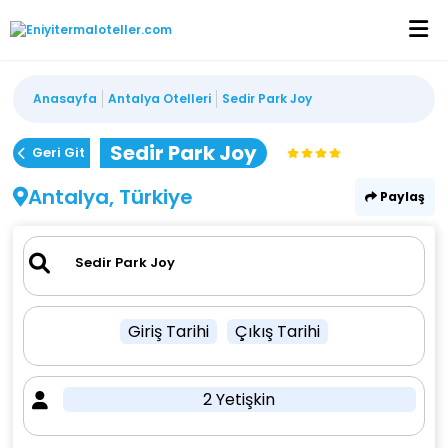
Anasayfa
Antalya Otelleri
Sedir Park Joy
Sedir Park Joy
Geri Git
Antalya, Türkiye
Paylaş
Giriş Tarihi
Çıkış Tarihi
2 Yetişkin