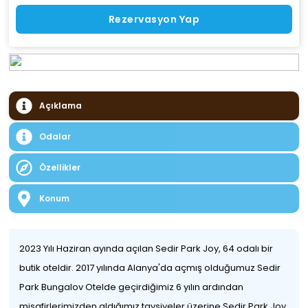
Rezervasyon Yap
Açıklama
Odalar
Özellikler
Konum
2023 Yılı Haziran ayında açılan Sedir Park Joy, 64 odalı bir
butik oteldir. 2017 yılında Alanya'da açmış olduğumuz Sedir
Park Bungalov Otelde geçirdiğimiz 6 yılın ardından
misafirlerimizden aldığımız tavsiyeler üzerine Sedir Park Joy