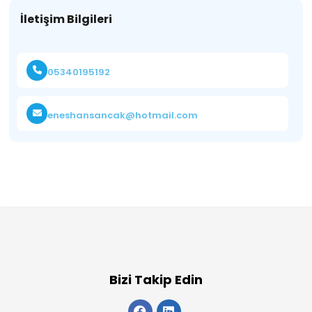
İletişim Bilgileri
05340195192
eneshansancak@hotmail.com
Bizi Takip Edin