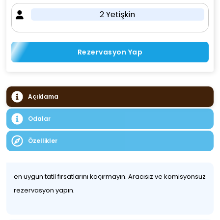
2 Yetişkin
Rezervasyon Yap
Açıklama
Odalar
Özellikler
en uygun tatil fırsatlarını kaçırmayın. Aracısız ve komisyonsuz
rezervasyon yapın.