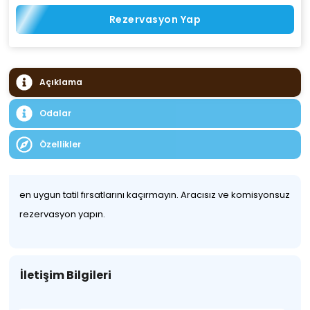
Rezervasyon Yap
Açıklama
Odalar
Özellikler
en uygun tatil fırsatlarını kaçırmayın. Aracısız ve komisyonsuz
rezervasyon yapın.
İletişim Bilgileri