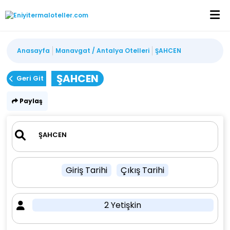
Anasayfa
Manavgat / Antalya Otelleri
ŞAHCEN
ŞAHCEN
Geri Git
Paylaş
Giriş Tarihi
Çıkış Tarihi
2 Yetişkin