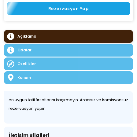
Rezervasyon Yap
Açıklama
Odalar
Özellikler
Konum
en uygun tatil fırsatlarını kaçırmayın. Aracısız ve komisyonsuz
rezervasyon yapın.
İletişim Bilgileri