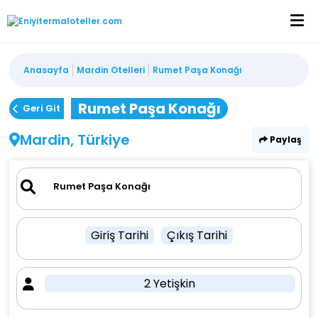
Anasayfa
Mardin Otelleri
Rumet Paşa Konağı
Rumet Paşa Konağı
Geri Git
Mardin, Türkiye
Paylaş
Giriş Tarihi
Çıkış Tarihi
2 Yetişkin