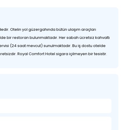
ir. Otelin yol güzergahında bütün ulaşım araçları
lde bir restoran bulunmaktadır. Her sabah ücretsiz kahvaltı
ervisi (24 saat mevcut) sunulmaktadır. Bu iş dostu otelde
etsizdir. Royal Comfort Hotel sigara içilmeyen bir tesistir.