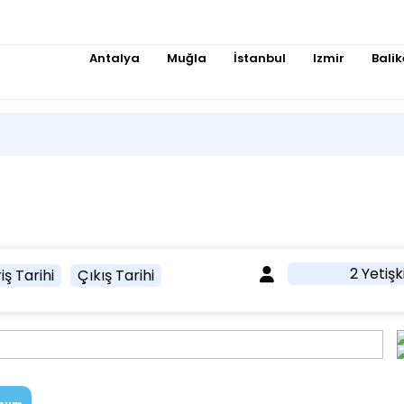
Antalya
Muğla
İstanbul
Izmir
Balik
2 Yetişk
iş Tarihi
Çıkış Tarihi