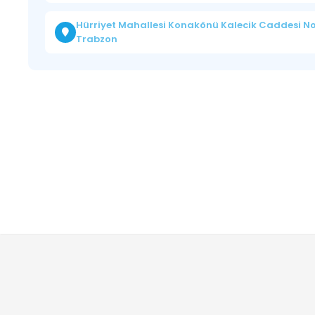
Hürriyet Mahallesi Konakönü Kalecik Caddesi No:
Trabzon