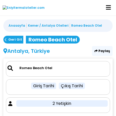
Anasayfa
Kemer / Antalya Otelleri
Romeo Beach Otel
Romeo Beach Otel
Geri Git
Antalya, Türkiye
Paylaş
Giriş Tarihi
Çıkış Tarihi
2 Yetişkin