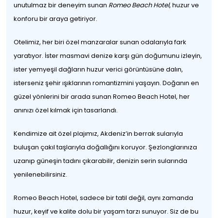
unutulmaz bir deneyim sunan
Romeo Beach Hotel
, huzur ve
konforu bir araya getiriyor.
Otelimiz, her biri özel manzaralar sunan odalarıyla fark
yaratıyor. İster masmavi denize karşı gün doğumunu izleyin,
ister yemyeşil dağların huzur verici görüntüsüne dalın,
isterseniz şehir ışıklarının romantizmini yaşayın. Doğanın en
güzel yönlerini bir arada sunan Romeo Beach Hotel, her
anınızı özel kılmak için tasarlandı.
Kendimize ait özel plajımız, Akdeniz’in berrak sularıyla
buluşan çakıl taşlarıyla doğallığını koruyor. Şezlonglarınıza
uzanıp güneşin tadını çıkarabilir, denizin serin sularında
yenilenebilirsiniz.
Romeo Beach Hotel, sadece bir tatil değil, aynı zamanda
huzur, keyif ve kalite dolu bir yaşam tarzı sunuyor. Siz de bu