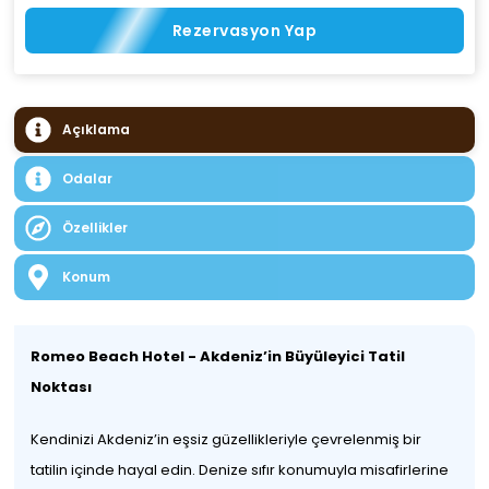
Rezervasyon Yap
Açıklama
Odalar
Özellikler
Konum
Romeo Beach Hotel - Akdeniz’in Büyüleyici Tatil
Noktası
Kendinizi Akdeniz’in eşsiz güzellikleriyle çevrelenmiş bir
tatilin içinde hayal edin. Denize sıfır konumuyla misafirlerine