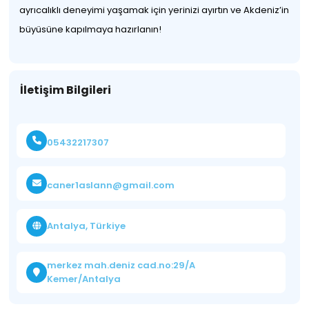
ayrıcalıklı deneyimi yaşamak için yerinizi ayırtın ve Akdeniz’in
büyüsüne kapılmaya hazırlanın!
İletişim Bilgileri
05432217307
caner1aslann@gmail.com
Antalya, Türkiye
merkez mah.deniz cad.no:29/A
Kemer/Antalya