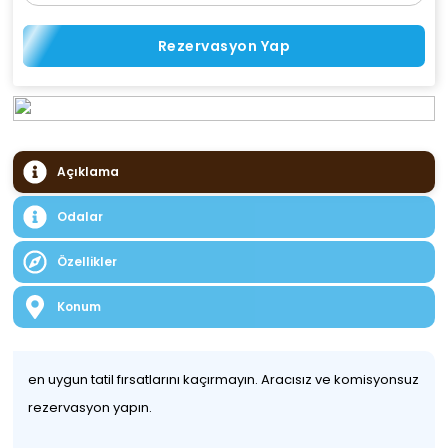
Rezervasyon Yap
Açıklama
Odalar
Özellikler
Konum
en uygun tatil fırsatlarını kaçırmayın. Aracısız ve komisyonsuz
rezervasyon yapın.