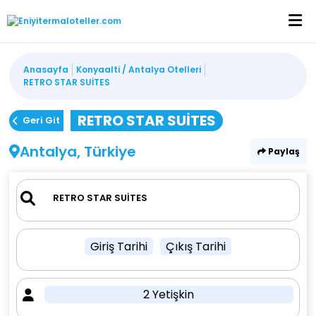
Anasayfa
Konyaalti / Antalya Otelleri
RETRO STAR SUİTES
RETRO STAR SUİTES
Geri Git
Antalya, Türkiye
Paylaş
Giriş Tarihi
Çıkış Tarihi
2 Yetişkin