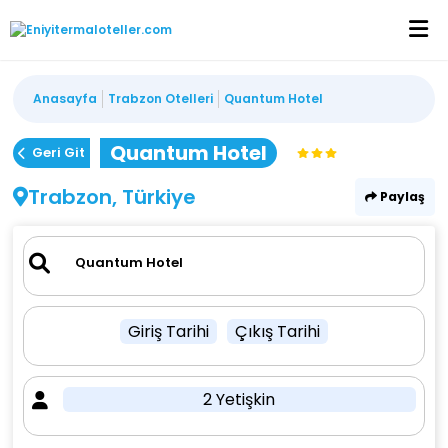
Anasayfa
Trabzon Otelleri
Quantum Hotel
Quantum Hotel
Geri Git
Trabzon, Türkiye
Paylaş
Giriş Tarihi
Çıkış Tarihi
2 Yetişkin