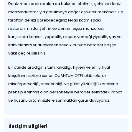
Deniz manzaralı odaları da bulunan otelimiz, şehir ve deniz
manzaralı terasıyla görülmeye değer eşsiz bir mekândır. Üç
taraftan denizi görebileceğiniz teras katımızdaki
restoranımızda, şehrin ve denizin eşsiz manzarası
karşısında kahvaltı yapabilir, akşam yemeği yiyebilir, çay ve
kahvelerinizi yudumlarken sevdiklerinizle beraber hoşça
vakit geçirebilirsiniz.
Bir otelde aradığınız tüm rahatlığı, hijyeni ve en iyi fiyat
koşullarını sizlere sunan QUANTUM OTEL ekibi olarak;
misafirperverliği, sevecenliği ve güler yüzlülüğü kendisine
prensip edinmiş olan personeliyle beraber evinizdeki rahat
ve huzurlu ortamı sizlere sunmaktan gurur duyuyoruz.
İletişim Bilgileri