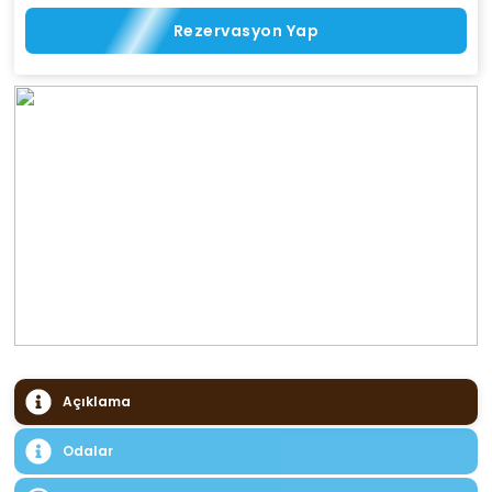
Rezervasyon Yap
Açıklama
Odalar