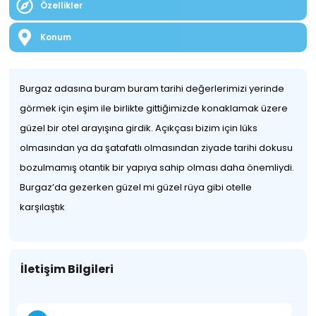
Özellikler
Konum
Burgaz adasına buram buram tarihi değerlerimizi yerinde
görmek için eşim ile birlikte gittiğimizde konaklamak üzere
güzel bir otel arayışına girdik. Açıkçası bizim için lüks
olmasından ya da şatafatlı olmasından ziyade tarihi dokusu
bozulmamış otantik bir yapıya sahip olması daha önemliydi.
Burgaz’da gezerken güzel mi güzel rüya gibi otelle
karşılaştık
İletişim Bilgileri