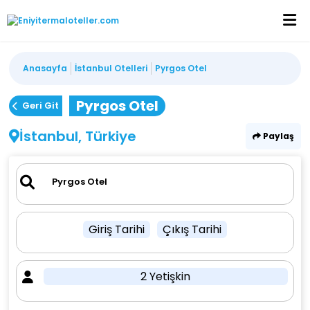
Anasayfa
İstanbul Otelleri
Pyrgos Otel
Pyrgos Otel
Geri Git
İstanbul, Türkiye
Paylaş
Giriş Tarihi
Çıkış Tarihi
2 Yetişkin