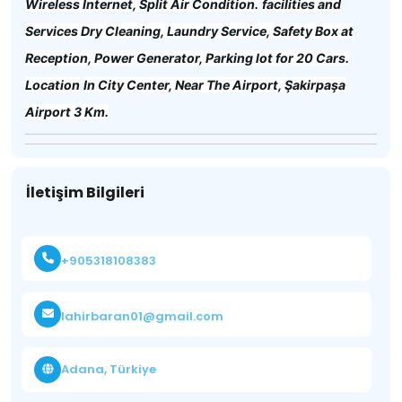
Wireless Internet, Split Air Condition.
facilities and
Services Dry Cleaning, Laundry Service, Safety Box at
Reception, Power Generator, Parking lot for 20 Cars.
Location
In City Center, Near The Airport, Şakirpaşa
Airport 3 Km.
İletişim Bilgileri
+905318108383
lahirbaran01@gmail.com
Adana, Türkiye