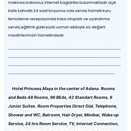
makinası.kablosuz internet baglantısı bulunmaktadır.açık
büfe kahvaltı 24 saat boyunca oda servisi hizmeti kuru
temizleme resepsiyonda kasa otopark ve uyandırma
servisi,eğitimli güleryüzlü uzman ekibiyle siz değerli
misafirlerimizin hizmetindedir.
-------------------------------------------------------
-------------------------------------------------------
-------------------------------------------------------
----------------------------------------------------
Hotel Princess Maya in the center of Adana.
Rooms
and Beds 48 Rooms, 96 BEds, 42 Standart Rooms, 6
Junior Suites.
Room Properties Direct Dial, Telephone,
Shower and WC, Batroom, Hair Dryer, Minibar, Wake up
Service, 24 hrs Room Service, TV, Internet Connection,