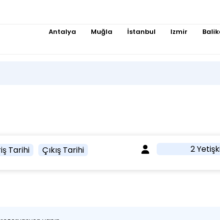
Antalya
Muğla
İstanbul
Izmir
Balik
2 Yetişk
iş Tarihi
Çıkış Tarihi