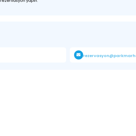
z rezervasyon yapın.
rezervasyon@parkmarh