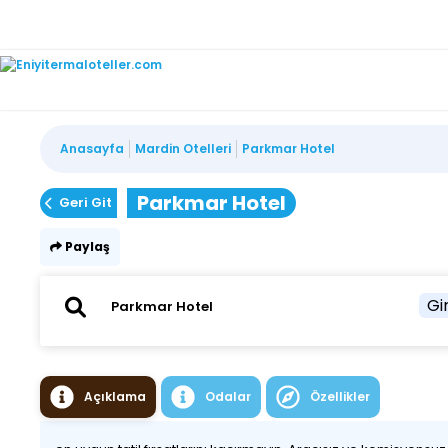
Anasayfa
Mardin Otelleri
Parkmar Hotel
Parkmar Hotel
Geri Git
Paylaş
Gir
Açıklama
Odalar
Özellikler