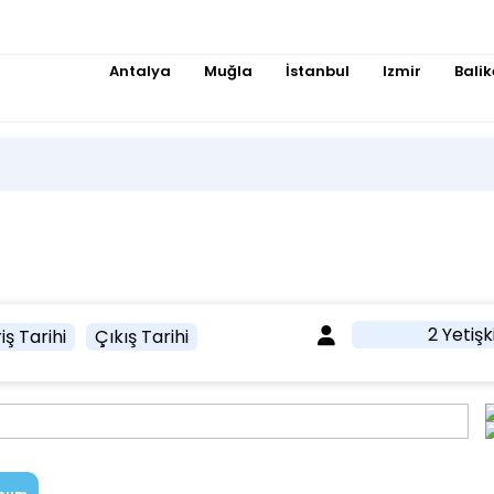
Antalya
Muğla
İstanbul
Izmir
Balik
2 Yetişk
iş Tarihi
Çıkış Tarihi