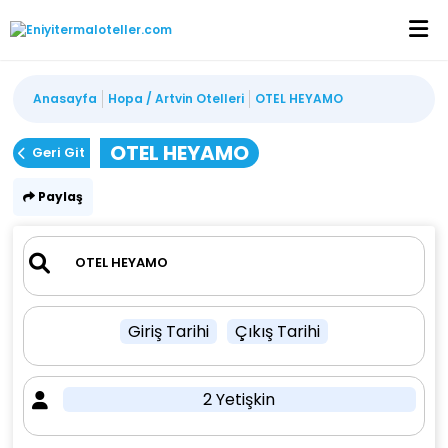
Anasayfa
Hopa / Artvin Otelleri
OTEL HEYAMO
OTEL HEYAMO
Geri Git
Paylaş
Giriş Tarihi
Çıkış Tarihi
2 Yetişkin