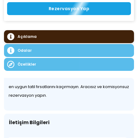
Rezervasyon Yap
Açıklama
Odalar
Özellikler
en uygun tatil fırsatlarını kaçırmayın. Aracısız ve komisyonsuz
rezervasyon yapın.
İletişim Bilgileri