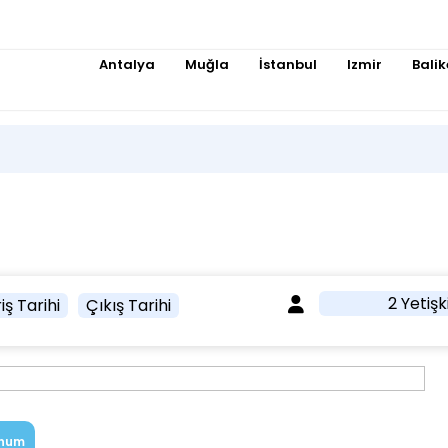
Antalya
Muğla
İstanbul
Izmir
Balik
2 Yetişk
iş Tarihi
Çıkış Tarihi
num