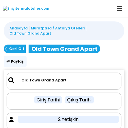
Anasayfa
Muratpasa / Antalya Otelleri
Old Town Grand Apart
Old Town Grand Apart
Geri Git
Paylaş
Giriş Tarihi
Çıkış Tarihi
2 Yetişkin