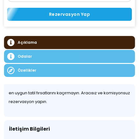
Rezervasyon Yap
Açıklama
Odalar
Özellikler
en uygun tatil fırsatlarını kaçırmayın. Aracısız ve komisyonsuz
rezervasyon yapın.
İletişim Bilgileri