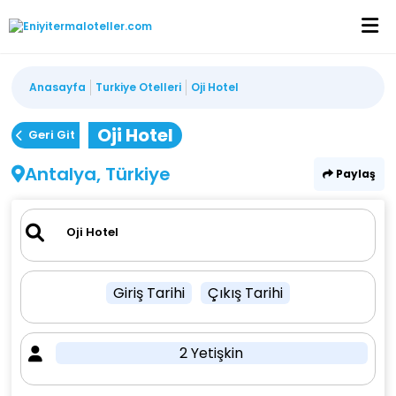
Anasayfa
Turkiye Otelleri
Oji Hotel
Oji Hotel
Geri Git
Antalya, Türkiye
Paylaş
Giriş Tarihi
Çıkış Tarihi
2 Yetişkin