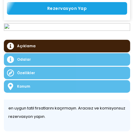
Rezervasyon Yap
Açıklama
Odalar
Özellikler
Konum
en uygun tatil fırsatlarını kaçırmayın. Aracısız ve komisyonsuz
rezervasyon yapın.