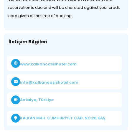
reservation is due and will be charoted against your credit
card given at the time of booking.
İletişim Bilgileri
www.kalkanoasishotel.com
info@kalkanoasishotel.com
Antalya, Türkiye
KALKAN MAH. CUMHURİYET CAD. NO:26 KAŞ