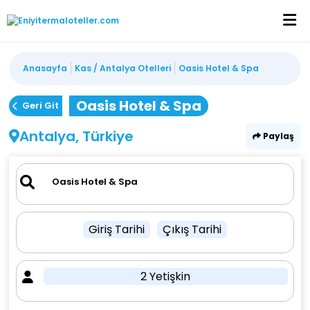
Anasayfa
Kas / Antalya Otelleri
Oasis Hotel & Spa
Oasis Hotel & Spa
Geri Git
Antalya, Türkiye
Paylaş
Giriş Tarihi
Çıkış Tarihi
2 Yetişkin