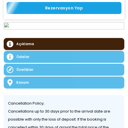
Rezervasyon Yap
Açıklama
Odalar
Özellikler
Konum
Cancellation Policy;
Cancellations up to 30 days prior to the arrival date are
possible with only the loss of deposit. If the booking is
cancelled within 30 days of arrival the total price of the