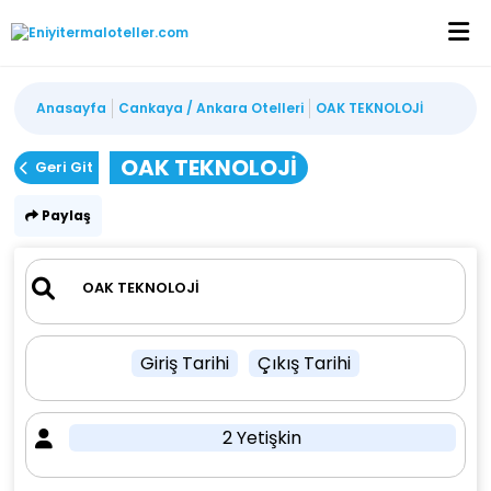
Anasayfa
Cankaya / Ankara Otelleri
OAK TEKNOLOJİ
OAK TEKNOLOJİ
Geri Git
Paylaş
Giriş Tarihi
Çıkış Tarihi
2 Yetişkin