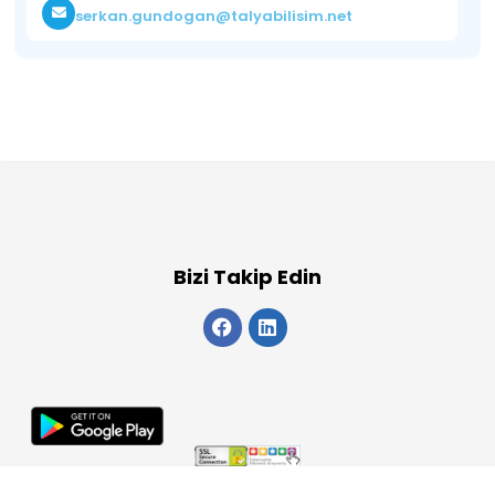
serkan.gundogan@talyabilisim.net
Bizi Takip Edin