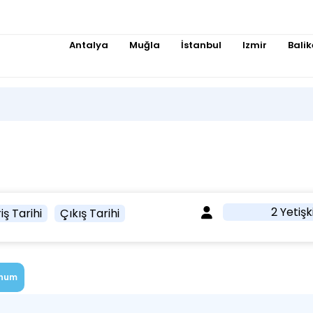
Antalya
Muğla
İstanbul
Izmir
Balik
2 Yetişk
iş Tarihi
Çıkış Tarihi
num