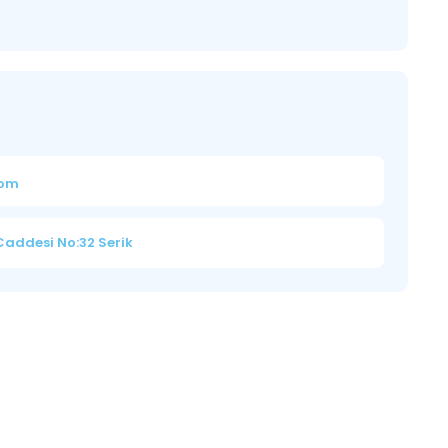
com
 Caddesi No:32 Serik