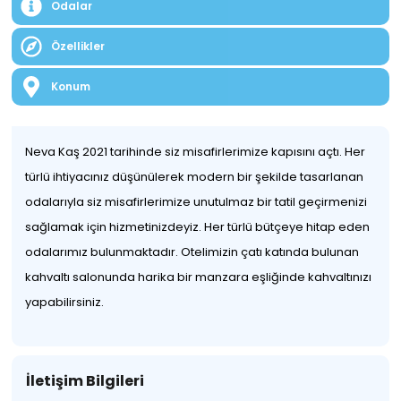
Odalar
Özellikler
Konum
Neva Kaş 2021 tarihinde siz misafirlerimize kapısını açtı. Her
türlü ihtiyacınız düşünülerek modern bir şekilde tasarlanan
odalarıyla siz misafirlerimize unutulmaz bir tatil geçirmenizi
sağlamak için hizmetinizdeyiz. Her türlü bütçeye hitap eden
odalarımız bulunmaktadır. Otelimizin çatı katında bulunan
kahvaltı salonunda harika bir manzara eşliğinde kahvaltınızı
yapabilirsiniz.
İletişim Bilgileri