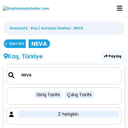
Anasayfa
Kas / Antalya Otelleri
NEVA
NEVA
Geri Git
Kaş, Türkiye
Paylaş
Giriş Tarihi
Çıkış Tarihi
2 Yetişkin