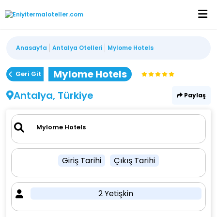
Anasayfa
Antalya Otelleri
Mylome Hotels
Mylome Hotels
Geri Git
Antalya, Türkiye
Paylaş
Giriş Tarihi
Çıkış Tarihi
2 Yetişkin