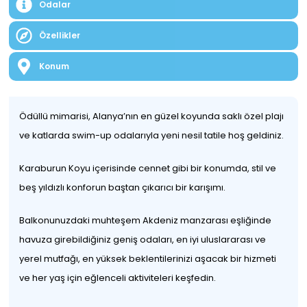
Odalar
Özellikler
Konum
Ödüllü mimarisi, Alanya’nın en güzel koyunda saklı özel plajı
ve katlarda swim-up odalarıyla yeni nesil tatile hoş geldiniz.
Karaburun Koyu içerisinde cennet gibi bir konumda, stil ve
beş yıldızlı konforun baştan çıkarıcı bir karışımı.
Balkonunuzdaki muhteşem Akdeniz manzarası eşliğinde
havuza girebildiğiniz geniş odaları, en iyi uluslararası ve
yerel mutfağı, en yüksek beklentilerinizi aşacak bir hizmeti
ve her yaş için eğlenceli aktiviteleri keşfedin.