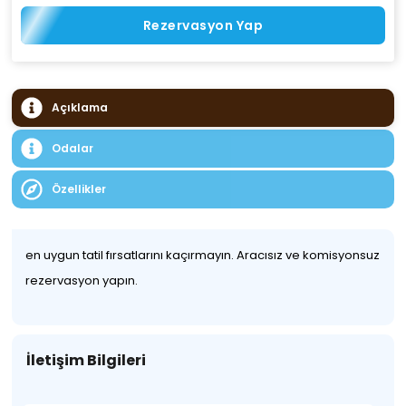
Rezervasyon Yap
Açıklama
Odalar
Özellikler
en uygun tatil fırsatlarını kaçırmayın. Aracısız ve komisyonsuz
rezervasyon yapın.
İletişim Bilgileri