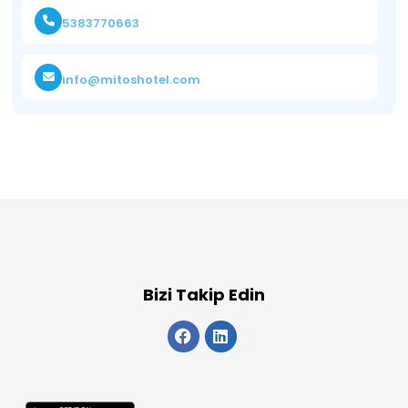
5383770663
info@mitoshotel.com
Bizi Takip Edin