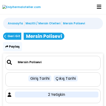
Anasayfa
Mezitli / Mersin Otelleri
Mersin Polisevi
Mersin Polisevi
Geri Git
Paylaş
Giriş Tarihi
Çıkış Tarihi
2 Yetişkin