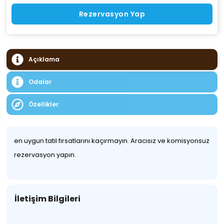
Rezervasyon Yap
Açıklama
Odalar
Özellikler
en uygun tatil fırsatlarını kaçırmayın. Aracısız ve komisyonsuz
rezervasyon yapın.
İletişim Bilgileri