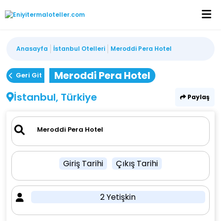
Anasayfa
İstanbul Otelleri
Meroddi Pera Hotel
Meroddi Pera Hotel
Geri Git
İstanbul, Türkiye
Paylaş
Giriş Tarihi
Çıkış Tarihi
2 Yetişkin