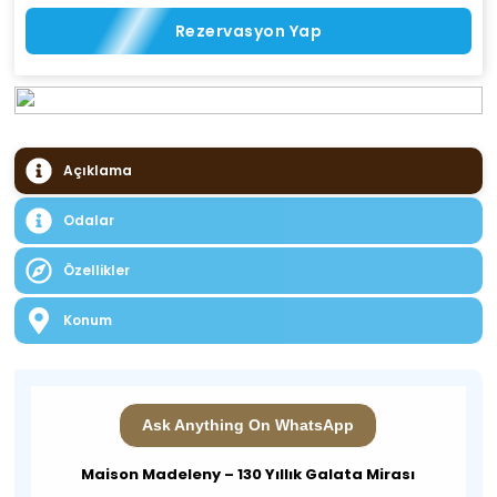
Rezervasyon Yap
Açıklama
Odalar
Özellikler
Konum
Ask Anything On WhatsApp
Maison Madeleny – 130 Yıllık Galata Mirası