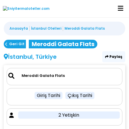
Anasayfa
İstanbul Otelleri
Meroddi Galata Flats
Meroddi Galata Flats
Geri Git
İstanbul, Türkiye
Paylaş
Giriş Tarihi
Çıkış Tarihi
2 Yetişkin