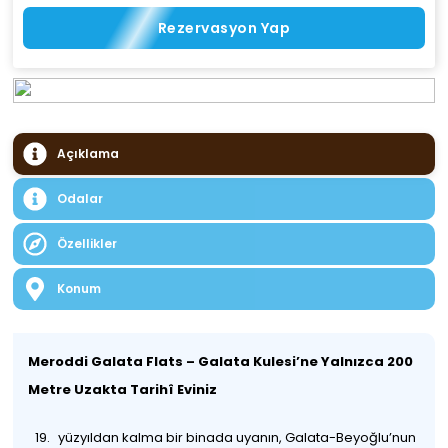
Rezervasyon Yap
Açıklama
Odalar
Özellikler
Konum
Meroddi Galata Flats – Galata Kulesi’ne Yalnızca 200
Metre Uzakta Tarihî Eviniz
yüzyıldan kalma bir binada uyanın, Galata-Beyoğlu’nun