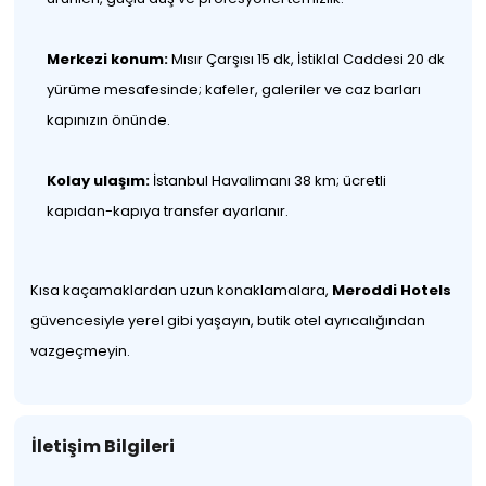
Merkezi konum:
Mısır Çarşısı 15 dk, İstiklal Caddesi 20 dk
yürüme mesafesinde; kafeler, galeriler ve caz barları
kapınızın önünde.
Kolay ulaşım:
İstanbul Havalimanı 38 km; ücretli
kapıdan-kapıya transfer ayarlanır.
Kısa kaçamaklardan uzun konaklamalara,
Meroddi Hotels
güvencesiyle yerel gibi yaşayın, butik otel ayrıcalığından
vazgeçmeyin.
İletişim Bilgileri