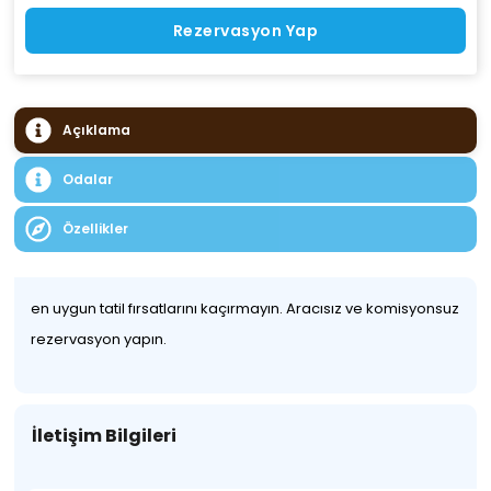
Rezervasyon Yap
Açıklama
Odalar
Özellikler
en uygun tatil fırsatlarını kaçırmayın. Aracısız ve komisyonsuz
rezervasyon yapın.
İletişim Bilgileri