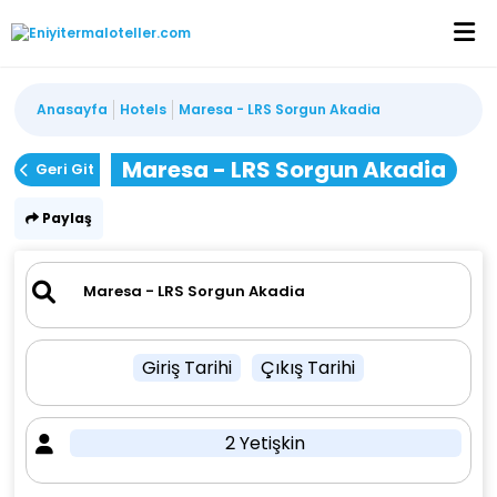
Anasayfa
Hotels
Maresa - LRS Sorgun Akadia
Maresa - LRS Sorgun Akadia
Geri Git
Paylaş
Giriş Tarihi
Çıkış Tarihi
2 Yetişkin