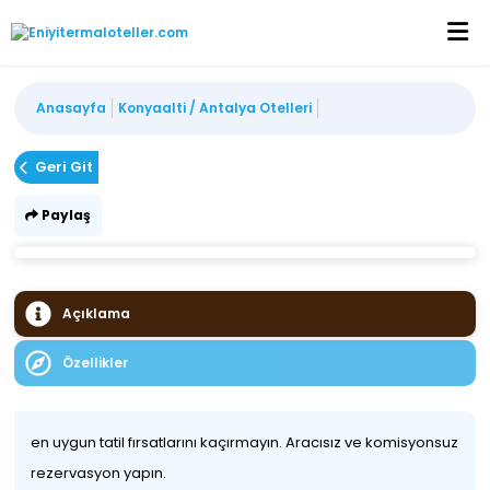
Anasayfa
Konyaalti / Antalya Otelleri
Geri Git
Paylaş
Açıklama
Özellikler
en uygun tatil fırsatlarını kaçırmayın. Aracısız ve komisyonsuz
rezervasyon yapın.