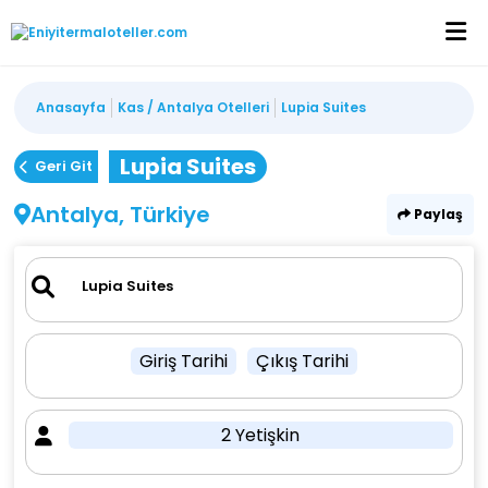
Anasayfa
Kas / Antalya Otelleri
Lupia Suites
Lupia Suites
Geri Git
Antalya, Türkiye
Paylaş
Giriş Tarihi
Çıkış Tarihi
2 Yetişkin