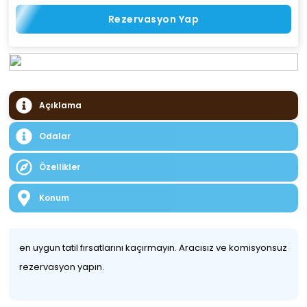
Rezervasyon Yap
Açıklama
Odalar
Özellikler
Konum
en uygun tatil fırsatlarını kaçırmayın. Aracısız ve komisyonsuz
rezervasyon yapın.