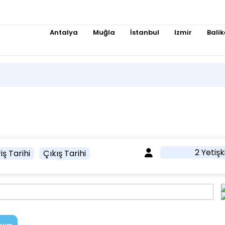
Antalya
Muğla
İstanbul
Izmir
Balik
2 Yetişk
iş Tarihi
Çıkış Tarihi