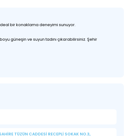
n ideal bir konaklama deneyimi sunuyor.
oyu güneşin ve suyun tadını çıkarabilirsiniz. Şehir
SAHİRE TÜZÜN CADDESİ RECEPLİ SOKAK NO.3,