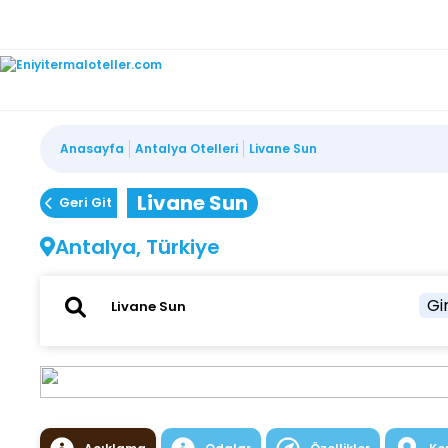
Anasayfa
Antalya Otelleri
Livane Sun
Livane Sun
Geri Git
Antalya, Türkiye
Gir