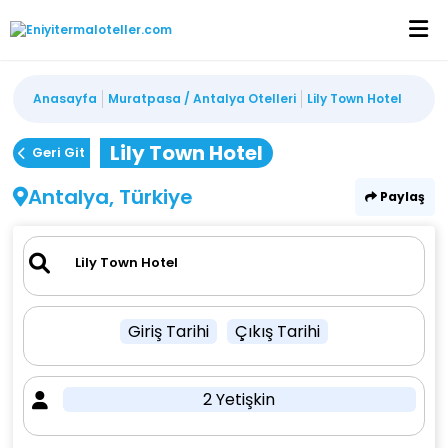
Anasayfa
Muratpasa / Antalya Otelleri
Lily Town Hotel
Lily Town Hotel
Geri Git
Antalya, Türkiye
Paylaş
Giriş Tarihi
Çıkış Tarihi
2 Yetişkin