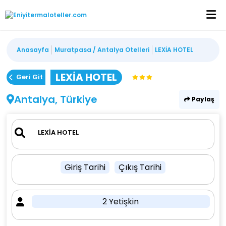
Anasayfa
Muratpasa / Antalya Otelleri
LEXİA HOTEL
LEXİA HOTEL
Geri Git
Antalya, Türkiye
Paylaş
Giriş Tarihi
Çıkış Tarihi
2 Yetişkin