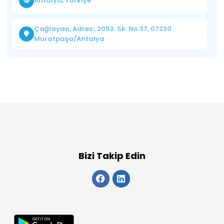
Antalya, Türkiye
Çağlayan, Adres:, 2053. Sk. No:37, 07230
Muratpaşa/Antalya
Bizi Takip Edin