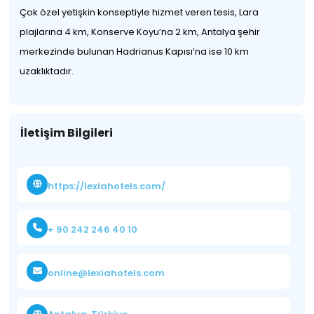
Çok özel yetişkin konseptiyle hizmet veren tesis, Lara
plajlarına 4 km, Konserve Koyu’na 2 km, Antalya şehir
merkezinde bulunan Hadrianus Kapısı’na ise 10 km
uzaklıktadır.
İletişim Bilgileri
https://lexiahotels.com/
+ 90 242 246 40 10
online@lexiahotels.com