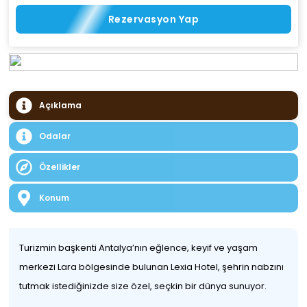
Rezervasyon Yap
Açıklama
Odalar
Özellikler
Konum
Turizmin başkenti Antalya’nın eğlence, keyif ve yaşam
merkezi Lara bölgesinde bulunan Lexia Hotel, şehrin nabzını
tutmak istediğinizde size özel, seçkin bir dünya sunuyor.