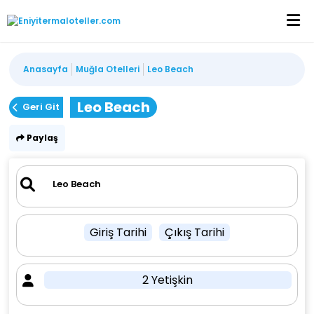
Anasayfa
Muğla Otelleri
Leo Beach
Leo Beach
Geri Git
Paylaş
Giriş Tarihi
Çıkış Tarihi
2 Yetişkin