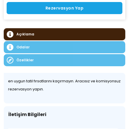
Rezervasyon Yap
Açıklama
Odalar
Özellikler
en uygun tatil fırsatlarını kaçırmayın. Aracısız ve komisyonsuz
rezervasyon yapın.
İletişim Bilgileri