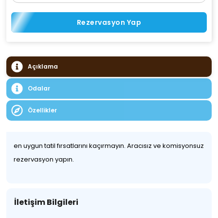
Rezervasyon Yap
Açıklama
Odalar
Özellikler
en uygun tatil fırsatlarını kaçırmayın. Aracısız ve komisyonsuz
rezervasyon yapın.
İletişim Bilgileri