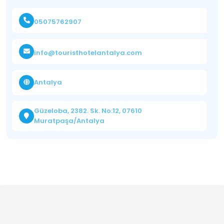
05075762907
info@touristhotelantalya.com
Antalya
Güzeloba, 2382. Sk. No:12, 07610
Muratpaşa/Antalya