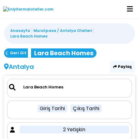
Anasayfa
Muratpasa / Antalya Otelleri
Lara Beach Homes
Lara Beach Homes
Geri Git
Antalya
Paylaş
Giriş Tarihi
Çıkış Tarihi
2 Yetişkin