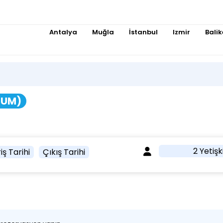
Antalya
Muğla
İstanbul
Izmir
Balik
LUM)
2 Yetişk
iş Tarihi
Çıkış Tarihi