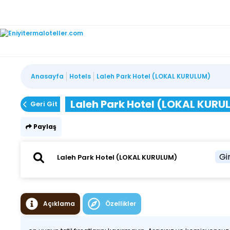
Anasayfa
Hotels
Laleh Park Hotel (LOKAL KURULUM)
Laleh Park Hotel (LOKAL KURU
Geri Git
Paylaş
Gir
Açıklama
Özellikler