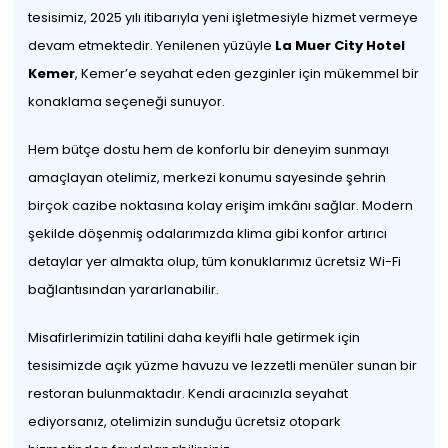
tesisimiz, 2025 yılı itibarıyla yeni işletmesiyle hizmet vermeye
devam etmektedir. Yenilenen yüzüyle
La Muer City Hotel
Kemer
, Kemer’e seyahat eden gezginler için mükemmel bir
konaklama seçeneği sunuyor.
Hem bütçe dostu hem de konforlu bir deneyim sunmayı
amaçlayan otelimiz, merkezi konumu sayesinde şehrin
birçok cazibe noktasına kolay erişim imkânı sağlar. Modern
şekilde döşenmiş odalarımızda klima gibi konfor artırıcı
detaylar yer almakta olup, tüm konuklarımız ücretsiz Wi-Fi
bağlantısından yararlanabilir.
Misafirlerimizin tatilini daha keyifli hale getirmek için
tesisimizde açık yüzme havuzu ve lezzetli menüler sunan bir
restoran bulunmaktadır. Kendi aracınızla seyahat
ediyorsanız, otelimizin sunduğu ücretsiz otopark