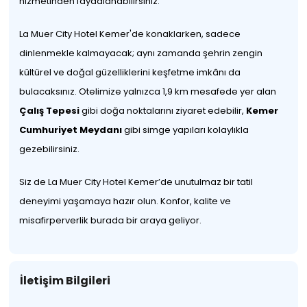
hizmetinden faydalanabilirsiniz.
La Muer City Hotel Kemer'de konaklarken, sadece
dinlenmekle kalmayacak; aynı zamanda şehrin zengin
kültürel ve doğal güzelliklerini keşfetme imkânı da
bulacaksınız. Otelimize yalnızca 1,9 km mesafede yer alan
Çalış Tepesi
gibi doğa noktalarını ziyaret edebilir,
Kemer
Cumhuriyet Meydanı
gibi simge yapıları kolaylıkla
gezebilirsiniz.
Siz de La Muer City Hotel Kemer’de unutulmaz bir tatil
deneyimi yaşamaya hazır olun. Konfor, kalite ve
misafirperverlik burada bir araya geliyor.
İletişim Bilgileri