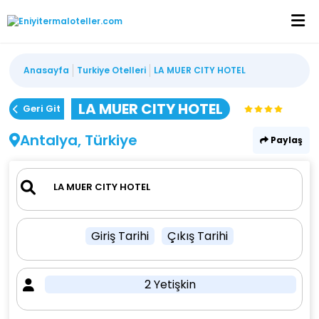
Anasayfa
Turkiye Otelleri
LA MUER CITY HOTEL
LA MUER CITY HOTEL
Geri Git
Antalya, Türkiye
Paylaş
Giriş Tarihi
Çıkış Tarihi
2 Yetişkin