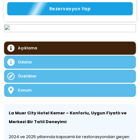
Rezervasyon Yap
Açıklama
Odalar
Özellikler
Konum
La Muer City Hotel Kemer – Konforlu, Uygun Fiyatlı ve
Merkezi Bir Tatil Deneyimi
2024 ve 2025 yıllarında kapsamlı bir restorasyondan geçen