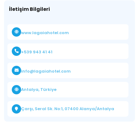
İletişim Bilgileri
www.lagaiahotel.com
+539 943 41 41
info@lagaiahotel.com
Antalya, Türkiye
Çarşı, Seral Sk. No:1, 07400 Alanya/Antalya