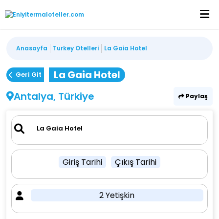
Anasayfa
Turkey Otelleri
La Gaia Hotel
La Gaia Hotel
Geri Git
Antalya, Türkiye
Paylaş
Giriş Tarihi
Çıkış Tarihi
2 Yetişkin