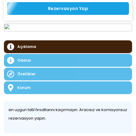
Rezervasyon Yap
Açıklama
Odalar
Özellikler
Konum
en uygun tatil fırsatlarını kaçırmayın. Aracısız ve komisyonsuz
rezervasyon yapın.