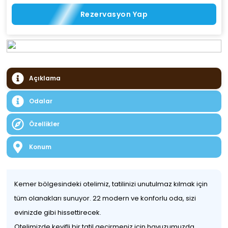
Rezervasyon Yap
Açıklama
Odalar
Özellikler
Konum
Kemer bölgesindeki otelimiz, tatilinizi unutulmaz kılmak için
tüm olanakları sunuyor. 22 modern ve konforlu oda, sizi
evinizde gibi hissettirecek.
Otelimizde keyifli bir tatil geçirmeniz için havuzumuzda