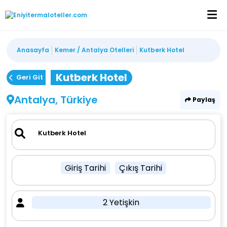
Anasayfa
Kemer / Antalya Otelleri
Kutberk Hotel
Kutberk Hotel
Geri Git
Antalya, Türkiye
Paylaş
Giriş Tarihi
Çıkış Tarihi
2 Yetişkin