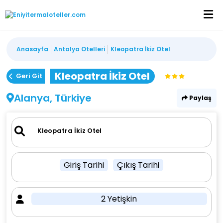
Anasayfa
Antalya Otelleri
Kleopatra İkiz Otel
Kleopatra İkiz Otel
Geri Git
Alanya, Türkiye
Paylaş
Giriş Tarihi
Çıkış Tarihi
2 Yetişkin