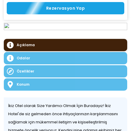
Rezervasyon Yap
Açıklama
Odalar
Özellikler
Konum
İkiz Otel olarak Size Yardımcı Olmak İçin Buradayız! İkiz
Hotel'de siz gelmeden önce ihtiyaçlarınızın karşılanmasını
sağlamak için mükemmel iletişim ve kişiselleştirilmiş
hizmete öncelik veriyoruz. Kendini işine adamış ekibimiz her