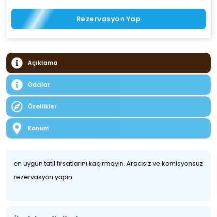
Rezervasyon Yap
Açıklama
Odalar
Özellikler
Konum
en uygun tatil fırsatlarını kaçırmayın. Aracısız ve komisyonsuz
rezervasyon yapın.