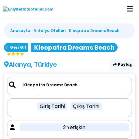
Anasayfa
Antalya Otelleri
Kleopatra Dreams Beach
Kleopatra Dreams Beach
Geri Git
Alanya, Türkiye
Paylaş
Giriş Tarihi
Çıkış Tarihi
2 Yetişkin