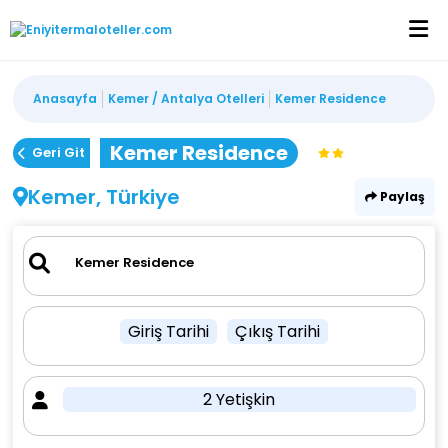
Anasayfa
Kemer / Antalya Otelleri
Kemer Residence
Kemer Residence
Geri Git
Kemer, Türkiye
Paylaş
Giriş Tarihi
Çıkış Tarihi
2 Yetişkin