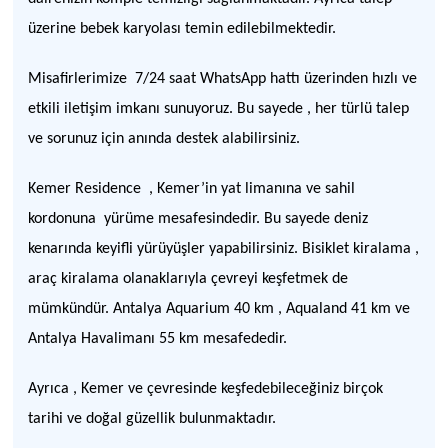
üzerine bebek karyolası temin edilebilmektedir.
Misafirlerimize 7/24 saat WhatsApp hattı üzerinden hızlı ve
etkili iletişim imkanı sunuyoruz. Bu sayede , her türlü talep
ve sorunuz için anında destek alabilirsiniz.
Kemer Residence , Kemer’in yat limanına ve sahil
kordonuna yürüme mesafesindedir. Bu sayede deniz
kenarında keyifli yürüyüşler yapabilirsiniz. Bisiklet kiralama ,
araç kiralama olanaklarıyla çevreyi keşfetmek de
mümkündür. Antalya Aquarium 40 km , Aqualand 41 km ve
Antalya Havalimanı 55 km mesafededir.
Ayrıca , Kemer ve çevresinde keşfedebileceğiniz birçok
tarihi ve doğal güzellik bulunmaktadır.