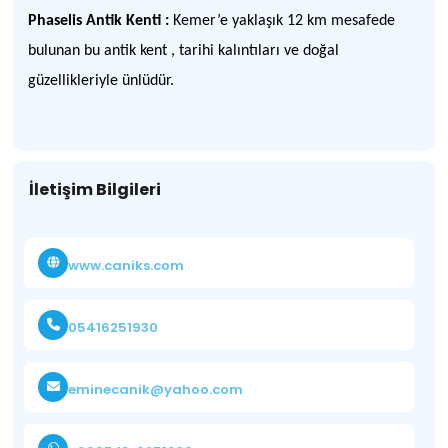
Phaselis Antik Kenti :
Kemer’e yaklaşık 12 km mesafede
bulunan bu antik kent , tarihi kalıntıları ve doğal
güzellikleriyle ünlüdür.
İletişim Bilgileri
www.caniks.com
05416251930
eminecanik@yahoo.com