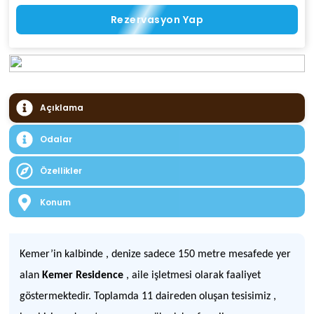
Rezervasyon Yap
Açıklama
Odalar
Özellikler
Konum
Kemer’in kalbinde , denize sadece 150 metre mesafede yer
alan
Kemer Residence
, aile işletmesi olarak faaliyet
göstermektedir. Toplamda 11 daireden oluşan tesisimiz ,