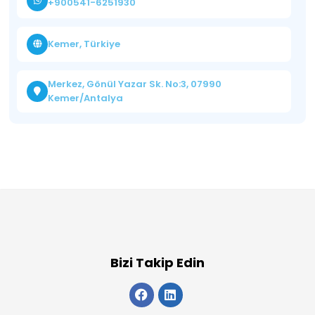
+900541-6251930
Kemer, Türkiye
Merkez, Gönül Yazar Sk. No:3, 07990
Kemer/Antalya
Bizi Takip Edin