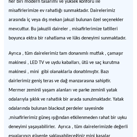
her biri modern tasarımı ve yüksek konforu ile
misafirlerimize ev rahatlığı sunmaktadır. Dairelerimiz
arasında iç veya dış mekan jakuzi bulunan özel seçenekler
mevcuttur. Bu jakuzili daireler , misafirlerimize tatilleri
boyunca ektra bir rahatlama ve lüks deneyimi sunmaktadır.
Ayrıca , tüm dairelerimiz tam donanımlı mutfak , çamaşır
makinesi , LED TV ve uydu kabalları, ütü ve saç kurutma
makinesi , mini gibi olanaklarla donatılmıştır. Bazı
dairlerimiz geniş teras ve dağ manzarasına sahiptir.
Mermer zeminli yaşam alanları ve parke zeminli yatak
odalarıyla şıklık ve rahatlık bir arada sunulmaktadır. Yatak
odalarında bulunan blackout perdeler sayesinde
,misafirlerimiz güneş ışığından etkilenmeden rahat bir uyku
deneyimi yaşayabilirler. Ayrıca , tüm dairelerimizde değerli
eşyalarınızı güvenle saklayabileceğiniz mini kasalar