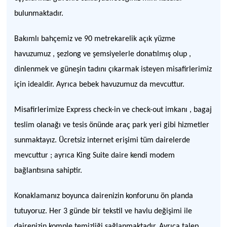
bulunmaktadır.
Bakımlı bahçemiz ve 90 metrekarelik açık yüzme
havuzumuz , şezlong ve şemsiyelerle donatılmış olup ,
dinlenmek ve güneşin tadını çıkarmak isteyen misafirlerimiz
için idealdir. Ayrıca bebek havuzumuz da mevcuttur.
Misafirlerimize Express check-in ve check-out imkanı , bagaj
teslim olanağı ve tesis önünde araç park yeri gibi hizmetler
sunmaktayız. Ücretsiz internet erişimi tüm dairelerde
mevcuttur ; ayrıca King Suite daire kendi modem
bağlantısına sahiptir.
Konaklamanız boyunca dairenizin konforunu ön planda
tutuyoruz. Her 3 günde bir tekstil ve havlu değişimi ile
dairenizin komple temizliği sağlanmaktadır. Ayrıca talep