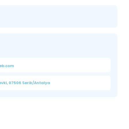
eb.com
vki, 07506 Serik/Antalya