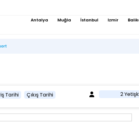
Antalya
Muğla
İstanbul
Izmir
Balik
sort
2 Yetişk
iş Tarihi
Çıkış Tarihi