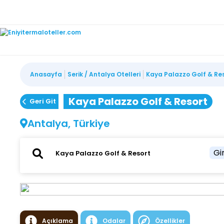
Anasayfa
Serik / Antalya Otelleri
Kaya Palazzo Golf & Re
Kaya Palazzo Golf & Resort
Geri Git
Antalya, Türkiye
Gir
Açıklama
Odalar
Özellikler