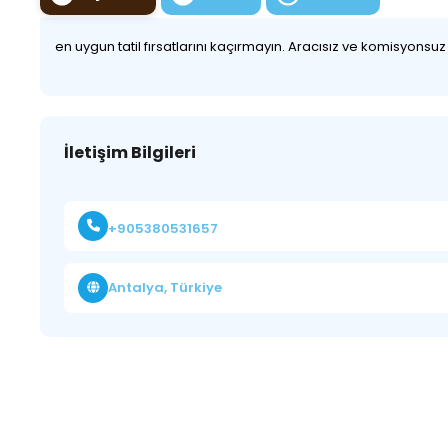
en uygun tatil fırsatlarını kaçırmayın. Aracısız ve komisyonsu
İletişim Bilgileri
+905380531657
Antalya, Türkiye