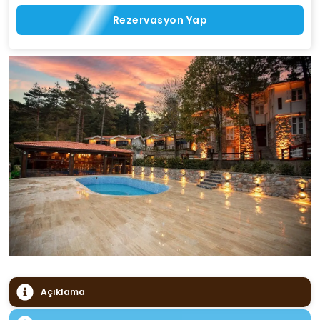
Rezervasyon Yap
Açıklama