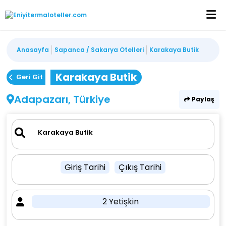
Anasayfa
Sapanca / Sakarya Otelleri
Karakaya Butik
Karakaya Butik
Geri Git
Adapazarı, Türkiye
Paylaş
Giriş Tarihi
Çıkış Tarihi
2 Yetişkin