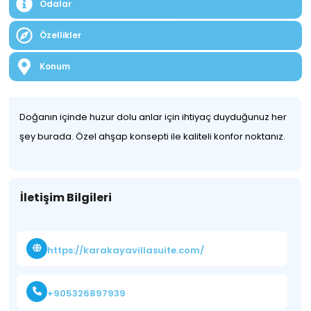
Odalar
Özellikler
Konum
Doğanın içinde huzur dolu anlar için ihtiyaç duyduğunuz her
şey burada. Özel ahşap konsepti ile kaliteli konfor noktanız.
İletişim Bilgileri
https://karakayavillasuite.com/
+905326897939