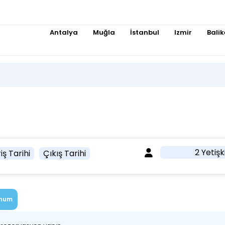
Antalya
Muğla
İstanbul
Izmir
Balik
2 Yetişk
iş Tarihi
Çıkış Tarihi
num