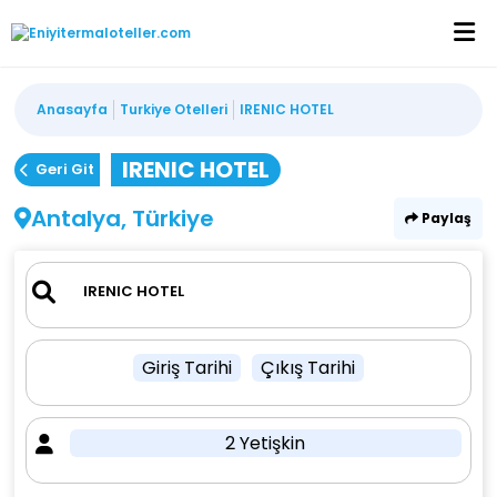
Anasayfa
Turkiye Otelleri
IRENIC HOTEL
IRENIC HOTEL
Geri Git
Antalya, Türkiye
Paylaş
Giriş Tarihi
Çıkış Tarihi
2 Yetişkin