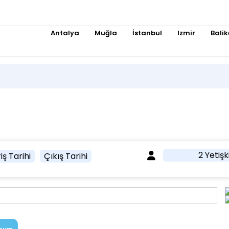
Antalya
Muğla
İstanbul
Izmir
Balik
2 Yetişk
iş Tarihi
Çıkış Tarihi