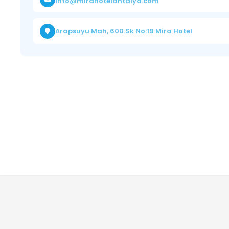
info@mirahotelantalya.com
Arapsuyu Mah, 600.Sk No:19 Mira Hotel