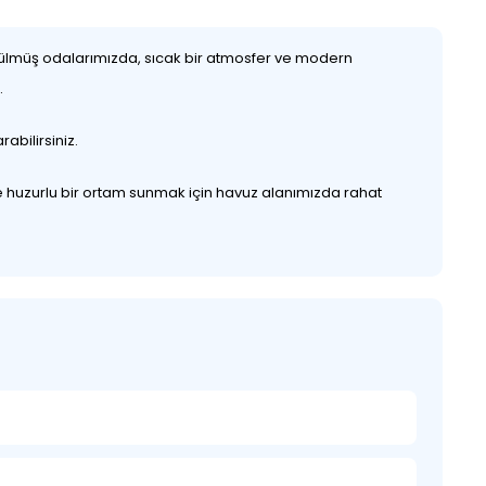
ünülmüş odalarımızda, sıcak bir atmosfer ve modern
.
abilirsiniz.
ize huzurlu bir ortam sunmak için havuz alanımızda rahat