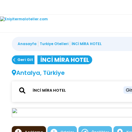
Anasayfa
Turkiye Otelleri
İNCİ MİRA HOTEL
İNCİ MİRA HOTEL
Geri Git
Antalya, Türkiye
Gir